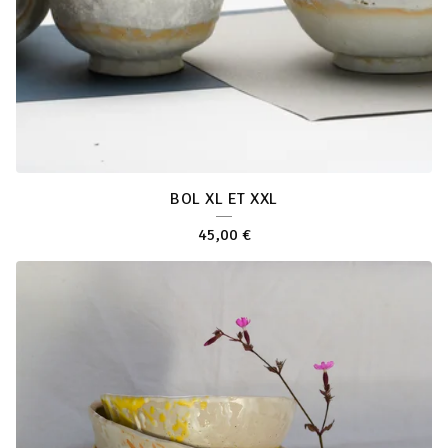
BOL XL ET XXL
45,00
€