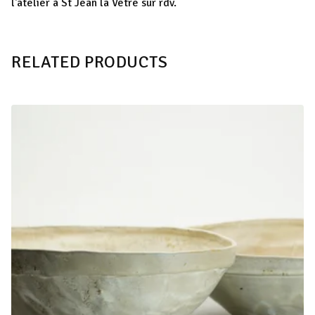
l'atelier à St Jean la Vêtre sur rdv.
RELATED PRODUCTS