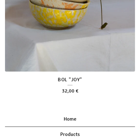
BOL "JOY"
32,00
€
Home
Products