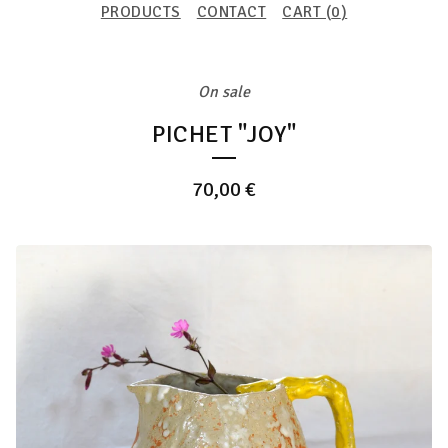
PRODUCTS
CONTACT
CART (
0
)
On sale
PICHET "JOY"
70,00
€